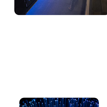
Com nossa 
ex