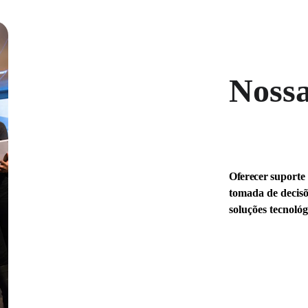
Nossa
Oferecer 
suporte 
tomada de decisõ
soluções tecnológ